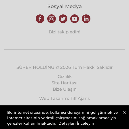
Sosyal Medya
Bizi takip edin!
SÜPER HOLDİNG © 2026 Tüm Hakkı Saklıdır
Gizlilik
Site Haritası
Bize Ulaşın
Web Tasarım: Tiff Ajans
Bu internet sitesinde, kullanıcı deneyimini geliştirmek ve
internet sitesinin verimli çalışmasını sağlamak amacıyla
çerezler kullanılmaktadır.
Detayları İnceleyin