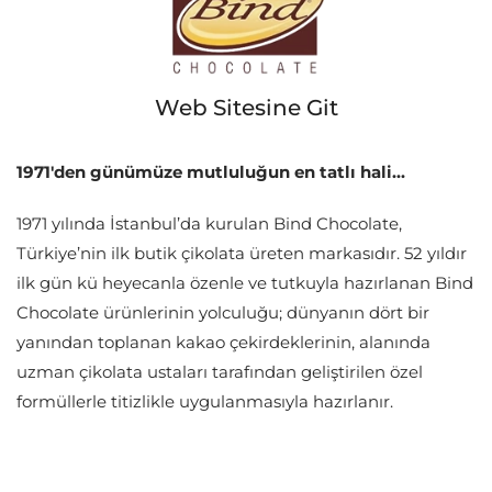
Web Sitesine Git
1971'den günümüze mutluluğun en tatlı hali...
1971 yılında İstanbul’da kurulan Bind Chocolate,
Türkiye’nin ilk butik çikolata üreten markasıdır. 52 yıldır
ilk gün kü heyecanla özenle ve tutkuyla hazırlanan Bind
Chocolate ürünlerinin yolculuğu; dünyanın dört bir
yanından toplanan kakao çekirdeklerinin, alanında
uzman çikolata ustaları tarafından geliştirilen özel
formüllerle titizlikle uygulanmasıyla hazırlanır.