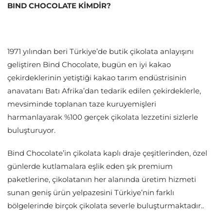
BIND CHOCOLATE KİMDİR?
1971 yılından beri Türkiye’de butik çikolata anlayışını
geliştiren Bind Chocolate, bugün en iyi kakao
çekirdeklerinin yetiştiği kakao tarım endüstrisinin
anavatanı Batı Afrika’dan tedarik edilen çekirdeklerle,
mevsiminde toplanan taze kuruyemişleri
harmanlayarak %100 gerçek çikolata lezzetini sizlerle
buluşturuyor.
Bind Chocolate’in çikolata kaplı draje çeşitlerinden, özel
günlerde kutlamalara eşlik eden şık premium
paketlerine, çikolatanın her alanında üretim hizmeti
sunan geniş ürün yelpazesini Türkiye’nin farklı
bölgelerinde birçok çikolata severle buluşturmaktadır..