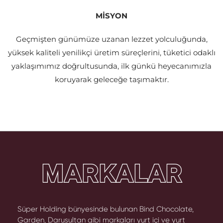
MİSYON
Geçmişten günümüze uzanan lezzet yolculuğunda,
yüksek kaliteli yenilikçi üretim süreçlerini, tüketici odaklı
yaklaşımımız doğrultusunda, ilk günkü heyecanımızla
koruyarak geleceğe taşımaktır.
MARKALAR
Süper Holding bünyesinde bulunan Bind Chocolate,
Garden, Darusultan gibi markaları yurt içi ve yurt