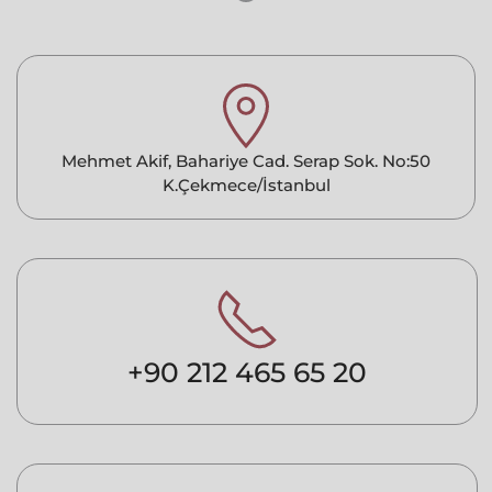
Mehmet Akif, Bahariye Cad. Serap Sok. No:50
K.Çekmece/İstanbul
+90 212 465 65 20