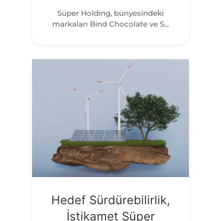
Süper Holding, bünyesindeki
markaları Bind Chocolate ve S...
Hedef Sürdürebilirlik,
İstikamet Süper