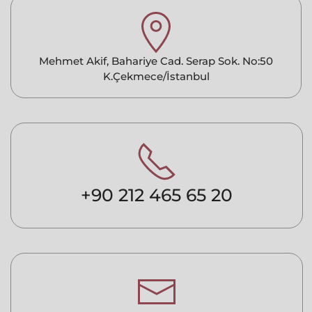
Mehmet Akif, Bahariye Cad. Serap Sok. No:50
K.Çekmece/İstanbul
+90 212 465 65 20